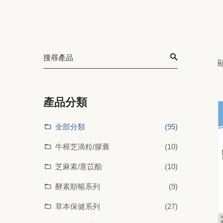
產品分類
全部分類
(95)
牛樟芝滴粒/膠囊
(10)
芝麻素/薏苡酯
(10)
酵素順暢系列
(9)
草本保健系列
(27)