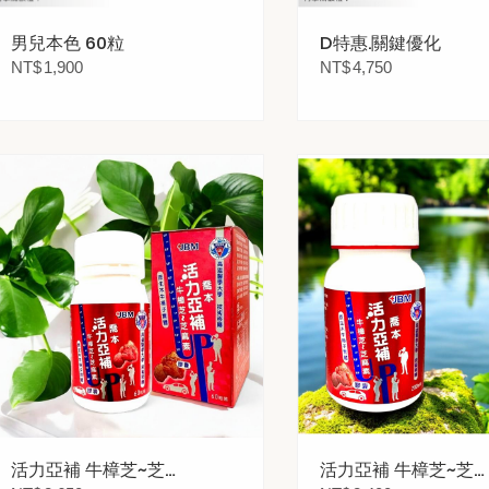
男兒本色 60粒
D特惠.關鍵優化
NT$
1,900
NT$
4,750
活力亞補 牛樟芝~芝
活力亞補 牛樟芝~芝