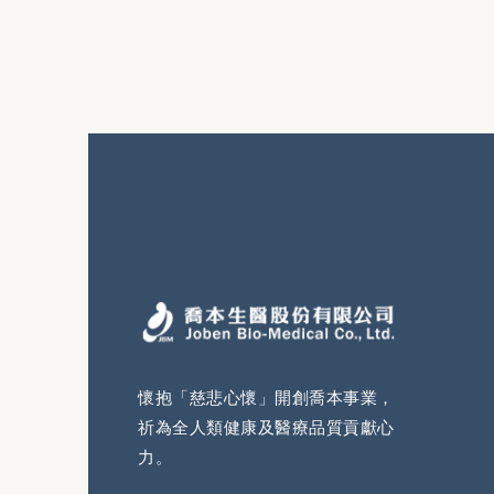
懷抱「慈悲心懷」開創喬本事業，
祈為全人類健康及醫療品質貢獻心
力。