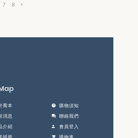
7
8
eMap
於喬本
購物須知
新消息
聯絡我們
品介紹
會員登入
業研發
購物車