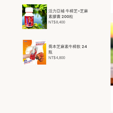
活力亞補 牛樟芝~芝麻
素膠囊 200粒
NT$
8,400
喬本芝麻素牛樟飲 24
瓶
NT$
4,800