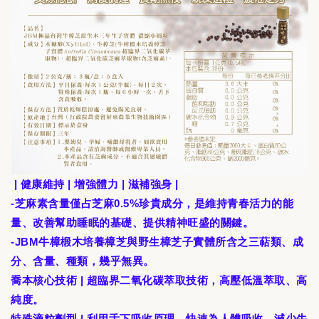
| 健康維持 | 增強體力 | 滋補強身 |
-芝麻素含量僅占芝麻0.5%珍貴成分，是維持青春活力的能
量、改善幫助睡眠的基礎、提供精神旺盛的關鍵。
-JBM牛樟椴木培養樟芝與野生樟芝子實體所含之三萜類、成
分、含量、種類，幾乎無異。
喬本核心技術 | 超臨界二氧化碳萃取技術，高壓低溫萃取、高
純度。
特殊滴粒劑型 | 利用舌下吸收原理，快速為人體吸收，減少牛