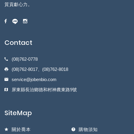
質貢獻心力。
Contact
(08)762-0778
(08)762-8017、(08)762-8018
service@jobenbio.com
屏東縣長治鄉德和村神農東路9號
SiteMap
關於喬本
購物須知