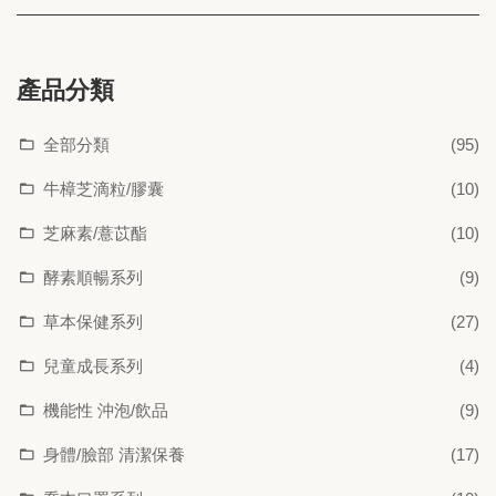
產品分類
全部分類
(95)
牛樟芝滴粒/膠囊
(10)
芝麻素/薏苡酯
(10)
酵素順暢系列
(9)
草本保健系列
(27)
兒童成長系列
(4)
機能性 沖泡/飲品
(9)
身體/臉部 清潔保養
(17)