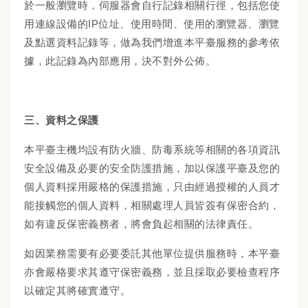
於一般瀏覽時，伺服器會自行記錄相關行徑，包括您使
用連線設備的IP位址、使用時間、使用的瀏覽器、瀏覽
及點選資料記錄等，做為我們增進本平臺服務的參考依
據，此記錄為內部應用，決不對外公佈。
三、資料之保護
本平臺主機均設有防火牆、防毒系統等相關的各項資訊
安全設備及必要的安全防護措施，加以保護平臺及您的
個人資料採用嚴格的保護措施，只由經過授權的人員才
能接觸您的個人資料，相關處理人員皆簽有保密合約，
如有違反保密義務者，將會負起相關的法律責任。
如因業務需要有必要委託其他單位提供服務時，本平臺
亦會嚴格要求其遵守保密義務，並且採取必要檢查程序
以確定其將確實遵守。