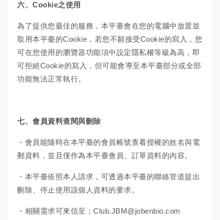
六、Cookie之使用
為了提供您最佳的服務，本平臺會在您的電腦中放置並
取用本平臺的Cookie，若您不願接受Cookie的寫入，您
可在您使用的瀏覽器功能項中設定隱私權等級為高，即
可拒絕Cookie的寫入，但可能會導至本平臺部分或全部
功能無法正常執行。
七、會員資料查閱與刪除
・會員能隨時在本平臺的會員帳號查看授權的姓名與電
郵資料，並且僅作為本平臺會員、訂單資料的內容。
・本平臺依照本人請求，可透過本平臺的聯絡管道提出
刪除、停止使用該個人資料的要求。
・相關需求可來信至：Club.JBM@jobenbio.com