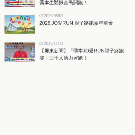
喬本生醫揪全民開跑！
2026/05/01
2026 JO愛RUN 親子路跑嘉年華會
2025/11/11
【屏東新聞】「喬本JO愛RUN親子路跑
賽」三千人活力齊跑！