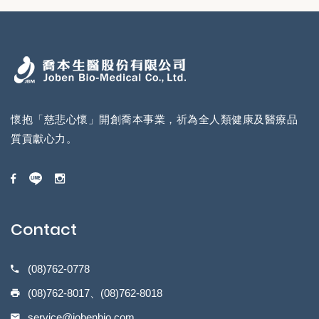
懷抱「慈悲心懷」開創喬本事業，祈為全人類健康及醫療品
質貢獻心力。
Contact
(08)762-0778
(08)762-8017、(08)762-8018
service@jobenbio.com