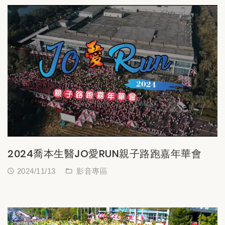
2024喬本生醫JO愛RUN親子路跑嘉年華會
2024/11/13
影音專區