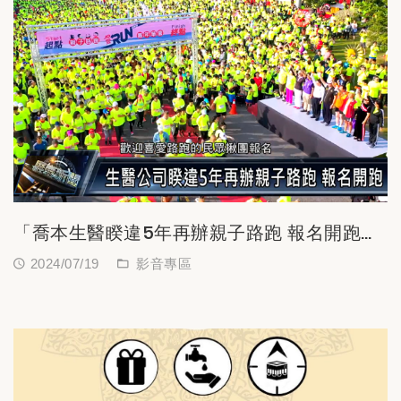
「喬本生醫睽違5年再辦親子路跑 報名開跑」
新聞
2024/07/19
影音專區