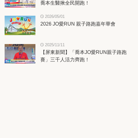
喬本生醫揪全民開跑！
2026/05/01
2026 JO愛RUN 親子路跑嘉年華會
2025/11/11
【屏東新聞】「喬本JO愛RUN親子路跑
賽」三千人活力齊跑！