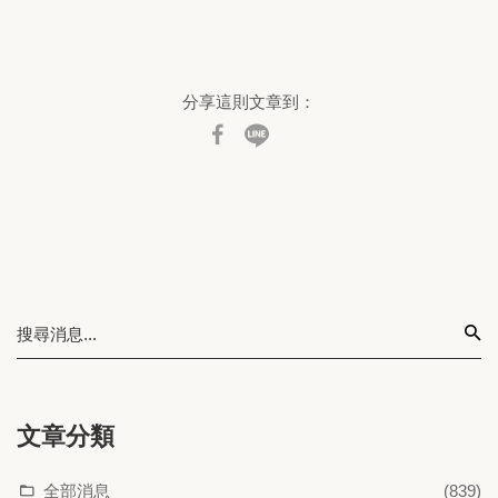
分享這則文章到：
文章分類
全部消息
(839)