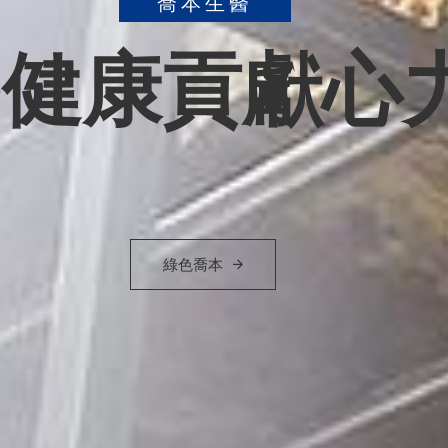
喬本生醫
質嚴格把關檢
TAF認證實驗室、GMP標準製造流程
產品介紹