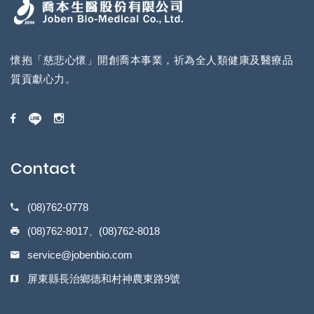
懷抱「慈悲心懷」開創喬本事業，祈為全人類健康及醫療品
質貢獻心力。
Contact
(08)762-0778
(08)762-8017、(08)762-8018
service@jobenbio.com
屏東縣長治鄉德和村神農東路9號