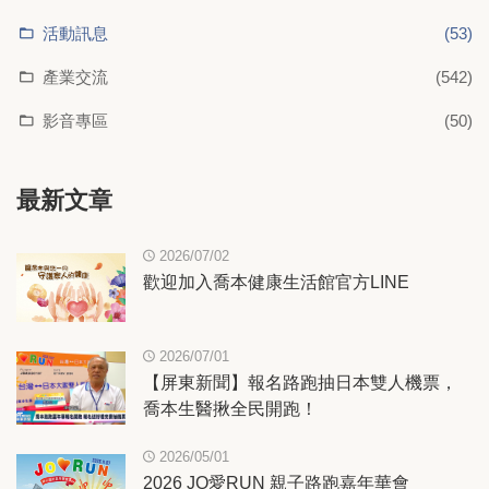
活動訊息
(53)
產業交流
(542)
影音專區
(50)
最新文章
2026/07/02
歡迎加入喬本健康生活館官方LINE
2026/07/01
【屏東新聞】報名路跑抽日本雙人機票，
喬本生醫揪全民開跑！
2026/05/01
2026 JO愛RUN 親子路跑嘉年華會