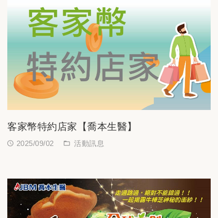
客家幣特約店家【喬本生醫】
2025/09/02
活動訊息