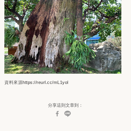
資料來源
https://reurl.cc/mL1yol
分享這則文章到：