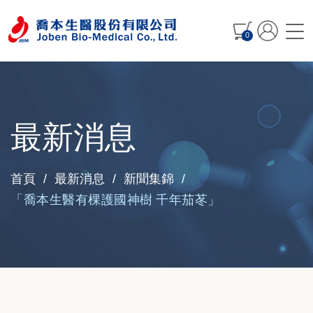
0
最新消息
首頁
最新消息
新聞集錦
「喬本生醫有棵護國神樹 千年茄苳」