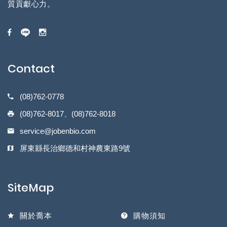
質貢獻心力。
Contact
(08)762-0778
(08)762-8017、(08)762-8018
service@jobenbio.com
屏東縣長治鄉德和村神農東路9號
SiteMap
關於喬本
購物須知