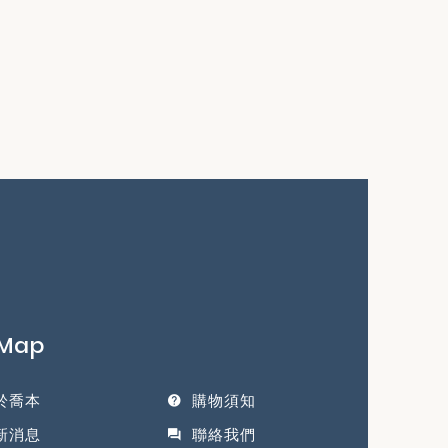
eMap
於喬本
購物須知
新消息
聯絡我們