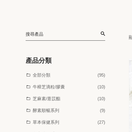
產品分類
全部分類
(95)
牛樟芝滴粒/膠囊
(10)
芝麻素/薏苡酯
(10)
酵素順暢系列
(9)
草本保健系列
(27)