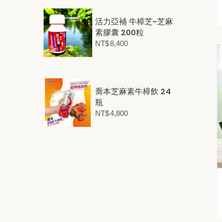
活力亞補 牛樟芝~芝麻
素膠囊 200粒
NT$
8,400
喬本芝麻素牛樟飲 24
瓶
NT$
4,800