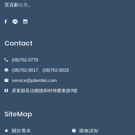
質貢獻心力。
Contact
(08)762-0778
(08)762-8017、(08)762-8018
service@jobenbio.com
屏東縣長治鄉德和村神農東路9號
SiteMap
關於喬本
購物須知