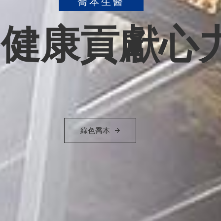
質嚴格把關檢